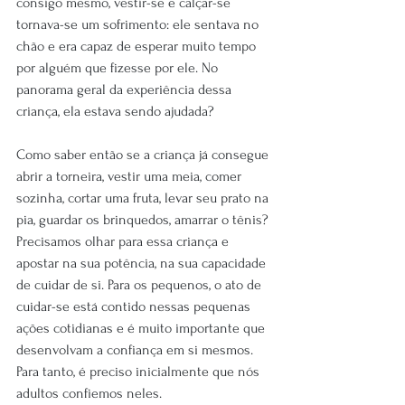
consigo mesmo, vestir-se e calçar-se 
tornava-se um sofrimento: ele sentava no 
chão e era capaz de esperar muito tempo 
por alguém que fizesse por ele. No 
panorama geral da experiência dessa 
criança, ela estava sendo ajudada?
Como saber então se a criança já consegue 
abrir a torneira, vestir uma meia, comer 
sozinha, cortar uma fruta, levar seu prato na 
pia, guardar os brinquedos, amarrar o tênis? 
Precisamos olhar para essa criança e 
apostar na sua potência, na sua capacidade 
de cuidar de si. Para os pequenos, o ato de 
cuidar-se está contido nessas pequenas 
ações cotidianas e é muito importante que 
desenvolvam a confiança em si mesmos. 
Para tanto, é preciso inicialmente que nós 
adultos confiemos neles.