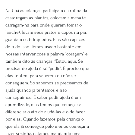
Na Ubá as crianças participam da rotina da 
casa: regam as plantas, colocam a mesa (e 
carregam-na para onde querem tomar o 
lanche), levam seus pratos e copos na pia, 
guardam os brinquedos. Elas são capazes 
de tudo isso. Temos usado bastante em 
nossas intervenções a palavra “coragem” e 
também dito às crianças: “Estou aqui. Se 
precisar de ajuda é só "pedir”. É preciso que 
elas tentem para saberem ou não se 
conseguem. Só sabemos se precisamos de 
ajuda quando já tentamos e não 
conseguimos. E saber pedir ajuda é um 
aprendizado, mas temos que começar a 
diferenciar o ato de ajudá-las e o de fazer 
por elas. Quando fazemos pela criança o 
que ela já consegue pelo menos começar a 
fazer sozinha, estamos mandando uma 