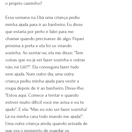
o próprio caminho?
Essa semana na Ubá uma criança pediu 
minha ajuda para ir ao banheiro. Eu disse 
que estaria por perto e falei para me 
chamar quando precisasse de algo. Fiquei 
próxima à porta e ela foi se virando 
sozinha. Ao sentar-se, ela me disse: “Tem 
coisas que eu já sei fazer sozinha e outras 
não, né Lili?!”. Ela conseguiu fazer tudo 
sem ajuda. Num outro dia, uma outra 
criança pediu minha ajuda para vestir a 
roupa depois de ir ao banheiro. Disse-lhe: 
“Estou aqui. Comece a tentar e quando 
estiver muito difícil você me avisa e eu te 
ajudo”. E ela: “Mas eu não sei fazer sozinha! 
Lá na minha casa todo mundo me ajuda!”. 
Uma outra criança ainda, quando avisada de 
que era o momento de guardar os 